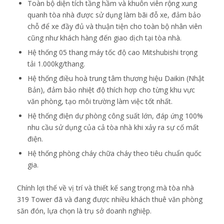
Toàn bộ diện tích tầng hầm và khuôn viên rộng xung
quanh tòa nhà được sử dụng làm bãi đỗ xe, đảm bảo
chỗ để xe đầy đủ và thuận tiện cho toàn bộ nhân viên
cũng như khách hàng đến giao dịch tại tòa nhà.
Hệ thống 05 thang máy tốc độ cao Mitshubishi trọng
tải 1.000kg/thang.
Hệ thống điều hoà trung tâm thương hiệu Daikin (Nhật
Bản), đảm bảo nhiệt độ thích hợp cho từng khu vực
văn phòng, tạo môi trường làm việc tốt nhất.
Hệ thống điện dự phòng công suất lớn, đáp ứng 100%
nhu cầu sử dụng của cả tòa nhà khi xảy ra sự cố mất
điện.
Hệ thống phòng cháy chữa cháy theo tiêu chuẩn quốc
gia.
Chính lợi thế về vị trí và thiết kế sang trọng mà tòa nhà
319 Tower đã và đang được nhiều khách thuê văn phòng
săn đón, lựa chọn là trụ sở doanh nghiệp.