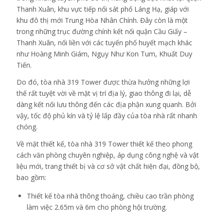
Thanh Xuân, khu vực tiếp nối sát phố Láng Hạ, giáp với
khu đô thị mới Trung Hòa Nhân Chính. Đây còn là một
trong những trục đường chính kết nối quận Cầu Giấy –
Thanh Xuân, nối liền với các tuyến phố huyết mạch khác
như Hoàng Minh Giám, Ngụy Như Kon Tum, Khuất Duy
Tiến.
Do đó, tòa nhà 319 Tower được thừa hưởng những lợi
thế rất tuyệt vời về mặt vị trí địa lý, giao thông đi lại, dễ
dàng kết nối lưu thông đến các địa phận xung quanh. Bởi
vậy, tốc độ phủ kín và tỷ lệ lấp đầy của tòa nhà rất nhanh
chóng.
Về mặt thiết kế, tòa nhà 319 Tower thiết kế theo phong
cách văn phòng chuyên nghiệp, áp dụng công nghệ và vật
liệu mới, trang thiết bị và cơ sở vật chất hiện đại, đồng bộ,
bao gồm:
Thiết kế tòa nhà thông thoáng, chiều cao trần phòng
làm việc 2.65m và 6m cho phòng hội trường.