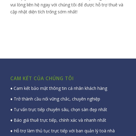
vui lòng liên hệ ngay với chúng tôi để được hỗ trợ thuê và
cập nhật diện tích trống sớm nhất!
CAM KẾT CỦA CHÚNG TÔI
♦ Cam kết bảo mật thông tin cá nhân khách hàng
♦ Trở thành cầu nối vững chắc, chuyên nghiệp
♦ Tư vấn trực tiếp chuyên sâu, chọn sàn đẹp nhất
♦ Báo giá thuê trực tiếp, chính xác và nhanh nhất
♦ Hỗ trợ làm thủ tục trực tiếp với ban quản lý toà nhà