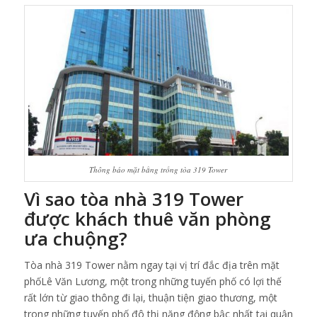
Thông báo mặt bằng trống tòa 319 Tower
Vì sao tòa nhà 319 Tower
được khách thuê văn phòng
ưa chuộng?
Tòa nhà 319 Tower nằm ngay tại vị trí đắc địa trên mặt
phốLê Văn Lương, một trong những tuyến phố có lợi thế
rất lớn từ giao thông đi lại, thuận tiện giao thương, một
trong những tuyến phố đô thị năng động bậc nhất tại quận