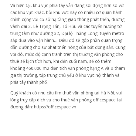
Và hiện tại, khu vực phía tây vẫn đang sôi động hơn so với
các khu vực khác, bởi khu vực này có nhiều cơ quan hành
chính cộng với cơ sở hạ tầng giao thông phát triển, đường
vành đai 3, Lê Trọng Tấn, Tố Hữu và các tuyến hướng tới
trung tâm như đường 32, Ðại lộ Thăng Long, tuyến metro
sắp đưa vào vận hành… Ðiều đó sẽ góp phần quan trọng
dẫn đường cho sự phát triển nóng của bất động sản. Cùng
với đó, mức độ cạnh tranh trên thị trường văn phòng cho
thuê sẽ kịch tích hơn, khi đến cuối năm, sẽ có thêm
khoảng 460.000 m2 diện tích văn phòng hạng A và B tham
gia thị trường, tập trung chủ yếu ở khu vực nội thành và
phía tây thành phố.
Quý khách có nhu cầu tìm thuê văn phòng tại Hà Nội, vui
lòng truy cập dịch vụ cho thuê văn phòng officespace tại
đường dẫn:
https://officespace.vn