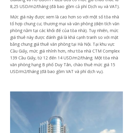
8,25 USD/m2/tháng (đã bao gồm cả phí Dịch vụ và VAT).
Mức giá này được xem là cao hơn so với một số tòa nhà
tổ hợp chung cư, thương mại và văn phòng (diện tích văn
phòng nằm tại các khối đế của tòa nhà). Tuy nhiên, mức
giá thuê này được đánh giá là khá cạnh tranh so với mặt
bằng chung giá thuê văn phòng tại Hà Nội. Tại khu vực
Cầu Giấy, mức giá nhỉnh hơn, như tòa nhà CTM Complex
139 Cầu Giấy, từ 12 đến 14 USD/m2/tháng. Một tòa nhà
văn phòng hạng B phố Duy Tân, chào thuê mức giá 15
USD/m2/tháng (đã bao gồm VAT và phí dịch vụ).