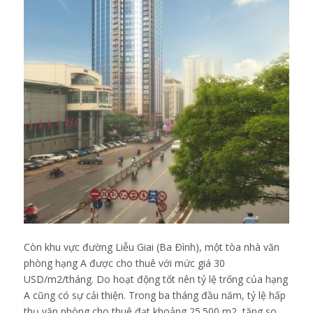
Còn khu vực đường Liễu Giai (Ba Ðình), một tòa nhà văn
phòng hạng A được cho thuê với mức giá 30
USD/m2/tháng. Do hoạt động tốt nên tỷ lệ trống của hạng
A cũng có sự cải thiện. Trong ba tháng đầu năm, tỷ lệ hấp
thụ văn phòng cho thuê đạt khoảng 25.500 m2, tăng so