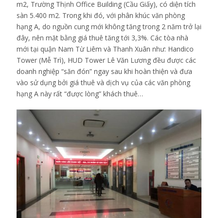
m2, Trường Thịnh Office Building (Cầu Giấy), có diện tích
sàn 5.400 m2. Trong khi đó, với phân khúc văn phòng
hạng A, do nguồn cung mới không tăng trong 2 năm trở lại
đây, nên mặt bằng giá thuê tăng tới 3,3%. Các tòa nhà
mới tại quận Nam Từ Liêm và Thanh Xuân như: Handico
Tower (Mễ Trì), HUD Tower Lê Văn Lương đều được các
doanh nghiệp “săn đón” ngay sau khi hoàn thiện và đưa
vào sử dụng bởi giá thuê và dịch vụ của các văn phòng
hạng A này rất “được lòng” khách thuê…