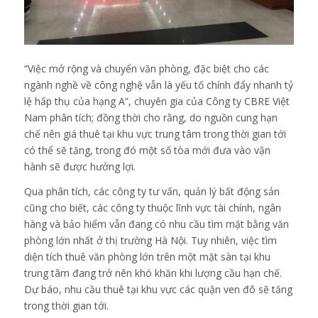
“Việc mở rộng và chuyển văn phòng, đặc biệt cho các
ngành nghề về công nghệ vẫn là yếu tố chính đẩy nhanh tỷ
lệ hấp thụ của hạng A”, chuyên gia của Công ty CBRE Việt
Nam phân tích; đồng thời cho rằng, do nguồn cung hạn
chế nên giá thuê tại khu vực trung tâm trong thời gian tới
có thể sẽ tăng, trong đó một số tòa mới đưa vào vận
hành sẽ được hưởng lợi.
Qua phân tích, các công ty tư vấn, quản lý bất động sản
cũng cho biết, các công ty thuộc lĩnh vực tài chính, ngân
hàng và bảo hiểm vẫn đang có nhu cầu tìm mặt bằng văn
phòng lớn nhất ở thị trường Hà Nội. Tuy nhiên, việc tìm
diện tích thuê văn phòng lớn trên một mặt sàn tại khu
trung tâm đang trở nên khó khăn khi lượng cầu hạn chế.
Dự báo, nhu cầu thuê tại khu vực các quận ven đô sẽ tăng
trong thời gian tới.