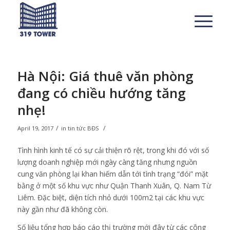
Hà Nội: Giá thuê văn phòng
đang có chiều hướng tăng
nhẹ!
/
/
April 19, 2017
in
tin tức BĐS
Tình hình kinh tế có sự cải thiện rõ rệt, trong khi đó với số
lượng doanh nghiệp mới ngày càng tăng nhưng nguồn
cung văn phòng lại khan hiếm dẫn tới tình trạng “đói” mặt
bằng ở một số khu vực như Quận Thanh Xuân, Q. Nam Từ
Liêm. Đặc biệt, diện tích nhỏ dưới 100m2 tại các khu vực
này gần như đã không còn.
Số liệu tổng hợp báo cáo thị trường mới đây từ các công